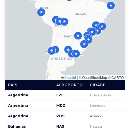
Leaflet
|
© OpenStreetMap © CARTO
PAÍS
AEROPORTO
CIDADE
Argentina
EZE
Buenos Aires
Argentina
MDZ
Mendoza
Argentina
ROS
Rosario
Bahamas
NAS
Nassau