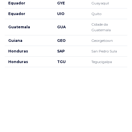
Equador
GYE
Guayaquil
Equador
UIO
Quito
Cidade da
Guatemala
GUA
Guatemala
Guiana
GEO
Georgetown
Honduras
SAP
San Pedro Sula
Honduras
TGU
Tegucigalpa
Ilhas Cayman
GCM
Georgetown
Ilhas Turks e Caicos
PLS
Providenciales
Jamaica
KIN
Kingston
Jamaica
MBJ
Montego Bay
Nicarágua
MGA
Manágua
Panamá
PTY
Cidade do Panamá