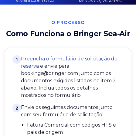
VISIBILIDADE TOTAL
MENOS CO₂ VS. AÉREO
O PROCESSO
Como Funciona o Bringer Sea-Air
Preencha o formulário de solicitação de
1
reserva
e envie para
bookings@bringer.com junto com os
documentos exigidos listados no item 2
abaixo. Inclua todos os detalhes
mostrados no formulário.
Envie os seguintes documentos junto
2
com seu formulário de solicitação:
Fatura Comercial com códigos HTS e
país de origem