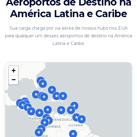
Aeroportos de Destino na
América Latina e Caribe
Sua carga chega por via aérea de nossos hubs nos EUA
para qualquer um desses aeroportos de destino na América
Latina e Caribe.
+
−