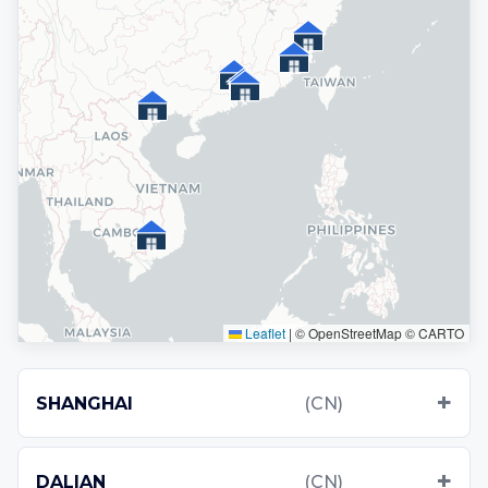
Leaflet
|
© OpenStreetMap © CARTO
SHANGHAI
(CN)
DALIAN
(CN)