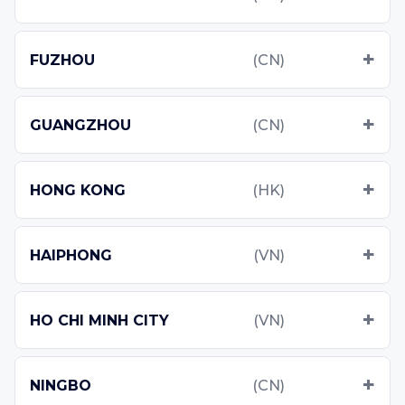
FUZHOU
(CN)
GUANGZHOU
(CN)
HONG KONG
(HK)
HAIPHONG
(VN)
HO CHI MINH CITY
(VN)
NINGBO
(CN)